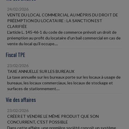
24/02/2026
VENTE DU LOCAL COMMERCIAL AU MÉPRIS DU DROIT DE
PRÉEMPTION DU LOCATAIRE : LA SANCTION EST
CLARIFIÉE
L'article L. 145-46-1 du code de commerce prévoit un droit de
préemption au profit du locataire d'un bail commercial en cas de
vente du local qu'il occupe....
Fiscal TPE
23/02/2026
TAXE ANNUELLE SUR LES BUREAUX
La taxe annuelle sur les bureaux porte sur les locaux à usage de
bureaux, les locaux commerciaux, les locaux de stockage et
surfaces de stationnement....
Vie des affaires
23/02/2026
CRÉER ET VENDRE LE MÊME PRODUIT QUE SON
CONCURRENT, C'EST POSSIBLE
Dans cette affaire, une première société conçoit un système