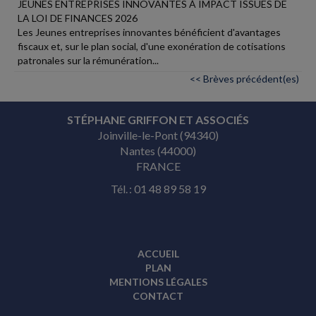
JEUNES ENTREPRISES INNOVANTES À IMPACT ISSUES DE
LA LOI DE FINANCES 2026
Les Jeunes entreprises innovantes bénéficient d'avantages
fiscaux et, sur le plan social, d'une exonération de cotisations
patronales sur la rémunération...
<< Brèves précédent(es)
STÉPHANE GRIFFON ET ASSOCIÉS
Joinville-le-Pont (94340)
Nantes (44000)
FRANCE
Tél. : 01 48 89 58 19
ACCUEIL
PLAN
MENTIONS LÉGALES
CONTACT