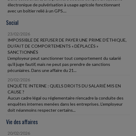
électronique de pulvérisation à usage agricole fonctionnant
avec un boîtier relié à un GPS....
Social
23/02/2026
IMPOSSIBLE DE REFUSER DE PAYER UNE PRIME D'ÉTHIQUE,
DU FAIT DE COMPORTEMENTS « DÉPLACÉS »
SANCTIONNÉS
L'employeur peut sanctionner tout comportement du salarié
qu'il juge fautif, mais ne peut pas prendre de sanctions
pécuniaires. Dans une affaire du 21...
20/02/2026
ENQUÊTE INTERNE : QUELS DROITS DU SALARIÉ MIS EN
CAUSE ?
Aucun cadre légal ou réglementaire n'encadre la conduite des
enquêtes internes menées dans les entreprises. L'employeur
doit néanmoins respecter certains...
Vie des affaires
20/02/2026