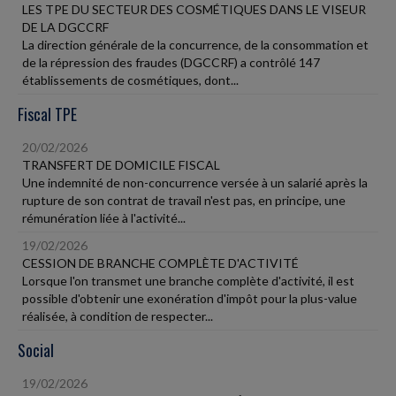
LES TPE DU SECTEUR DES COSMÉTIQUES DANS LE VISEUR
DE LA DGCCRF
La direction générale de la concurrence, de la consommation et
de la répression des fraudes (DGCCRF) a contrôlé 147
établissements de cosmétiques, dont...
Fiscal TPE
20/02/2026
TRANSFERT DE DOMICILE FISCAL
Une indemnité de non-concurrence versée à un salarié après la
rupture de son contrat de travail n'est pas, en principe, une
rémunération liée à l'activité...
19/02/2026
CESSION DE BRANCHE COMPLÈTE D'ACTIVITÉ
Lorsque l'on transmet une branche complète d'activité, il est
possible d'obtenir une exonération d'impôt pour la plus-value
réalisée, à condition de respecter...
Social
19/02/2026