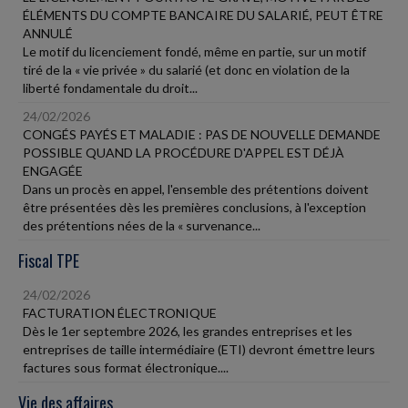
ÉLÉMENTS DU COMPTE BANCAIRE DU SALARIÉ, PEUT ÊTRE
ANNULÉ
Le motif du licenciement fondé, même en partie, sur un motif
tiré de la « vie privée » du salarié (et donc en violation de la
liberté fondamentale du droit...
24/02/2026
CONGÉS PAYÉS ET MALADIE : PAS DE NOUVELLE DEMANDE
POSSIBLE QUAND LA PROCÉDURE D'APPEL EST DÉJÀ
ENGAGÉE
Dans un procès en appel, l'ensemble des prétentions doivent
être présentées dès les premières conclusions, à l'exception
des prétentions nées de la « survenance...
Fiscal TPE
24/02/2026
FACTURATION ÉLECTRONIQUE
Dès le 1er septembre 2026, les grandes entreprises et les
entreprises de taille intermédiaire (ETI) devront émettre leurs
factures sous format électronique....
Vie des affaires