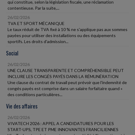
qui constitue, selon la législation fiscale, une réclamation
contentieuse. Par la suite,...
26/02/2026
TVA ET SPORT MÉCANIQUE
Le taux réduit de TVA fixé à 10 % ne s'applique pas aux sommes
payées pour utiliser des installations ou des équipements
sportifs. Les droits d'admission...
Social
26/02/2026
UNE CLAUSE TRANSPARENTE ET COMPRÉHENSIBLE PEUT
INCLURE LES CONGÉS PAYÉS DANS LA RÉMUNÉRATION
Une clause du contrat de travail peut prévoir que l'indemnité de
congés payés est comprise dans un salaire forfaitaire quand «
des conditions particulières...
Vie des affaires
26/02/2026
VIVATECH 2026 : APPEL A CANDIDATURES POUR LES
START-UPS, TPE ET PME INNOVANTES FRANCILIENNES