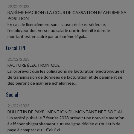
22/02/2023
BARÈME MACRON : LA COUR DE CASSATION RÉAFFIRME SA
POSITION
En cas de licenciement sans cause réelle et sérieuse,
l'employeur doit verser au salarié une indemnité dont le
montant est encadré par un barème légal...
Fiscal TPE
21/02/2023
FACTURE ÉLECTRONIQUE
La loi prévoit que les obligations de facturation électronique et
de transmission de données de facturation et de paiement se
déploieront de manière échelonnée...
Social
21/02/2023
BULLETIN DE PAYE : MENTION DU MONTANT NET SOCIAL
Un arrêté publié le 7 février 2023 prévoit une nouvelle mention
à afficher obligatoirement sur une ligne dédiée du bulletin de
paye à compter du 1 Celui-ci...