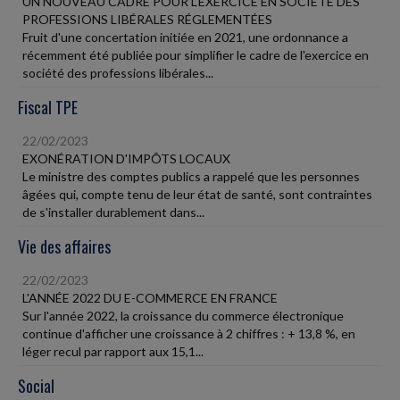
UN NOUVEAU CADRE POUR L'EXERCICE EN SOCIÉTÉ DES
PROFESSIONS LIBÉRALES RÉGLEMENTÉES
Fruit d'une concertation initiée en 2021, une ordonnance a
récemment été publiée pour simplifier le cadre de l'exercice en
société des professions libérales...
Fiscal TPE
22/02/2023
EXONÉRATION D'IMPÔTS LOCAUX
Le ministre des comptes publics a rappelé que les personnes
âgées qui, compte tenu de leur état de santé, sont contraintes
de s'installer durablement dans...
Vie des affaires
22/02/2023
L'ANNÉE 2022 DU E-COMMERCE EN FRANCE
Sur l'année 2022, la croissance du commerce électronique
continue d'afficher une croissance à 2 chiffres : + 13,8 %, en
léger recul par rapport aux 15,1...
Social