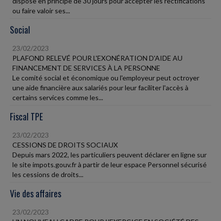
dispose en principe de 30 jours pour accepter les rectifications
ou faire valoir ses...
Social
23/02/2023
PLAFOND RELEVÉ POUR L'EXONÉRATION D'AIDE AU
FINANCEMENT DE SERVICES À LA PERSONNE
Le comité social et économique ou l'employeur peut octroyer
une aide financière aux salariés pour leur faciliter l'accès à
certains services comme les...
Fiscal TPE
23/02/2023
CESSIONS DE DROITS SOCIAUX
Depuis mars 2022, les particuliers peuvent déclarer en ligne sur
le site impots.gouv.fr à partir de leur espace Personnel sécurisé
les cessions de droits...
Vie des affaires
23/02/2023