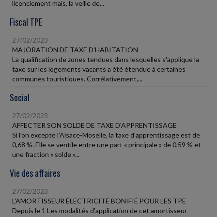
licenciement mais, la veille de...
Fiscal TPE
27/02/2023
MAJORATION DE TAXE D'HABITATION
La qualification de zones tendues dans lesquelles s'applique la
taxe sur les logements vacants a été étendue à certaines
communes touristiques. Corrélativement,...
Social
27/02/2023
AFFECTER SON SOLDE DE TAXE D'APPRENTISSAGE
Si l'on excepte l'Alsace-Moselle, la taxe d'apprentissage est de
0,68 %. Elle se ventile entre une part « principale » de 0,59 % et
une fraction « solde »...
Vie des affaires
27/02/2023
L'AMORTISSEUR ÉLECTRICITÉ BONIFIÉ POUR LES TPE
Depuis le 1 Les modalités d'application de cet amortisseur