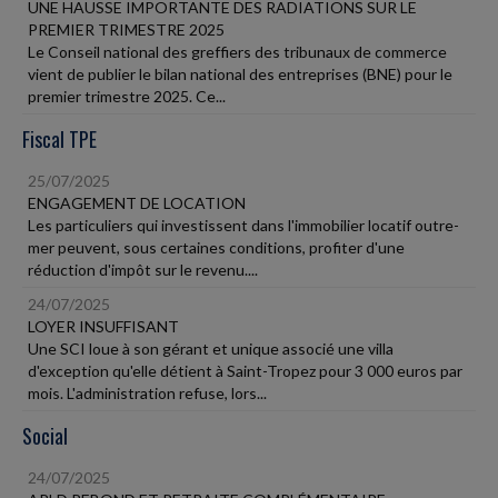
UNE HAUSSE IMPORTANTE DES RADIATIONS SUR LE
PREMIER TRIMESTRE 2025
Le Conseil national des greffiers des tribunaux de commerce
vient de publier le bilan national des entreprises (BNE) pour le
premier trimestre 2025. Ce...
Fiscal TPE
25/07/2025
ENGAGEMENT DE LOCATION
Les particuliers qui investissent dans l'immobilier locatif outre-
mer peuvent, sous certaines conditions, profiter d'une
réduction d'impôt sur le revenu....
24/07/2025
LOYER INSUFFISANT
Une SCI loue à son gérant et unique associé une villa
d'exception qu'elle détient à Saint-Tropez pour 3 000 euros par
mois. L'administration refuse, lors...
Social
24/07/2025