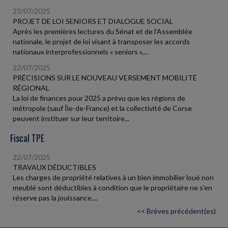
23/07/2025
PROJET DE LOI SENIORS ET DIALOGUE SOCIAL
Après les premières lectures du Sénat et de l'Assemblée
nationale, le projet de loi visant à transposer les accords
nationaux interprofessionnels « seniors »,...
22/07/2025
PRÉCISIONS SUR LE NOUVEAU VERSEMENT MOBILITÉ
RÉGIONAL
La loi de finances pour 2025 a prévu que les régions de
métropole (sauf Île-de-France) et la collectivité de Corse
peuvent instituer sur leur territoire...
Fiscal TPE
22/07/2025
TRAVAUX DÉDUCTIBLES
Les charges de propriété relatives à un bien immobilier loué non
meublé sont déductibles à condition que le propriétaire ne s'en
réserve pas la jouissance....
<< Brèves précédent(es)