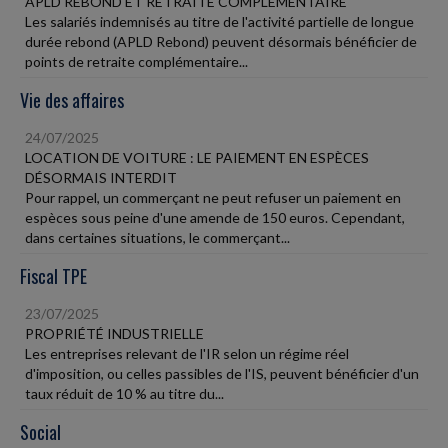
APLD REBOND ET RETRAITE COMPLÉMENTAIRE
Les salariés indemnisés au titre de l'activité partielle de longue
durée rebond (APLD Rebond) peuvent désormais bénéficier de
points de retraite complémentaire...
Vie des affaires
24/07/2025
LOCATION DE VOITURE : LE PAIEMENT EN ESPÈCES
DÉSORMAIS INTERDIT
Pour rappel, un commerçant ne peut refuser un paiement en
espèces sous peine d'une amende de 150 euros. Cependant,
dans certaines situations, le commerçant...
Fiscal TPE
23/07/2025
PROPRIÉTÉ INDUSTRIELLE
Les entreprises relevant de l'IR selon un régime réel
d'imposition, ou celles passibles de l'IS, peuvent bénéficier d'un
taux réduit de 10 % au titre du...
Social