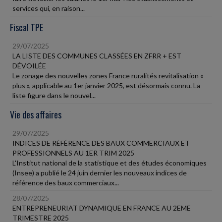
services qui, en raison...
Fiscal TPE
29/07/2025
LA LISTE DES COMMUNES CLASSÉES EN ZFRR + EST
DÉVOILÉE
Le zonage des nouvelles zones France ruralités revitalisation «
plus », applicable au 1er janvier 2025, est désormais connu. La
liste figure dans le nouvel...
Vie des affaires
29/07/2025
INDICES DE RÉFÉRENCE DES BAUX COMMERCIAUX ET
PROFESSIONNELS AU 1ER TRIM 2025
L'Institut national de la statistique et des études économiques
(Insee) a publié le 24 juin dernier les nouveaux indices de
référence des baux commerciaux...
28/07/2025
ENTREPRENEURIAT DYNAMIQUE EN FRANCE AU 2EME
TRIMESTRE 2025