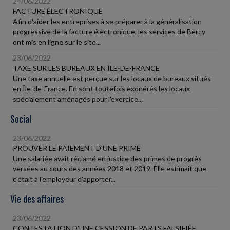
24/06/2022
FACTURE ÉLECTRONIQUE
Afin d'aider les entreprises à se préparer à la généralisation
progressive de la facture électronique, les services de Bercy
ont mis en ligne sur le site...
23/06/2022
TAXE SUR LES BUREAUX EN ÎLE-DE-FRANCE
Une taxe annuelle est perçue sur les locaux de bureaux situés
en Île-de-France. En sont toutefois exonérés les locaux
spécialement aménagés pour l'exercice...
Social
23/06/2022
PROUVER LE PAIEMENT D'UNE PRIME
Une salariée avait réclamé en justice des primes de progrès
versées au cours des années 2018 et 2019. Elle estimait que
c'était à l'employeur d'apporter...
Vie des affaires
23/06/2022
CONTESTATION D'UNE CESSION DE PARTS FALSIFIÉE