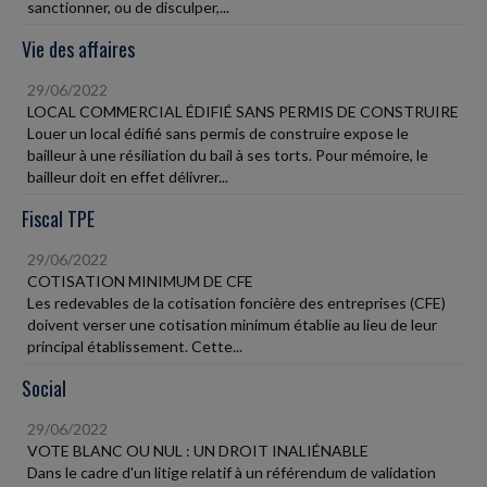
sanctionner, ou de disculper,...
Vie des affaires
29/06/2022
LOCAL COMMERCIAL ÉDIFIÉ SANS PERMIS DE CONSTRUIRE
Louer un local édifié sans permis de construire expose le
bailleur à une résiliation du bail à ses torts. Pour mémoire, le
bailleur doit en effet délivrer...
Fiscal TPE
29/06/2022
COTISATION MINIMUM DE CFE
Les redevables de la cotisation foncière des entreprises (CFE)
doivent verser une cotisation minimum établie au lieu de leur
principal établissement. Cette...
Social
29/06/2022
VOTE BLANC OU NUL : UN DROIT INALIÉNABLE
Dans le cadre d'un litige relatif à un référendum de validation