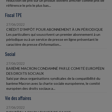
réduction de prix sur un produit doivent afficher comme prix de
référence le prix le plus bas...
Fiscal TPE
27/06/2022
CRÉDIT D'IMPÔT POUR ABONNEMENT À UN PÉRIODIQUE
Les particuliers qui souscrivent un premier abonnement à un
périodique ou à un service de presse en ligne présentant le
caractère de presse d'information...
Social
27/06/2022
BARÈME MACRON CONDAMNÉ PAR LE COMITÉ EUROPÉEN
DES DROITS SOCIAUX
Saisi par deux organisations syndicales de la compatibilité du
barème Macron avec la charte sociale européenne, le comité
européen des droits sociaux a...
Vie des affaires
27/06/2022