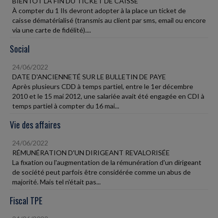
BIENTÔT LA FIN DU TICKET DE CAISSE
À compter du 1 Ils devront adopter à la place un ticket de
caisse dématérialisé (transmis au client par sms, email ou encore
via une carte de fidélité)....
Social
24/06/2022
DATE D'ANCIENNETÉ SUR LE BULLETIN DE PAYE
Après plusieurs CDD à temps partiel, entre le 1er décembre
2010 et le 15 mai 2012, une salariée avait été engagée en CDI à
temps partiel à compter du 16 mai...
Vie des affaires
24/06/2022
RÉMUNÉRATION D'UN DIRIGEANT REVALORISÉE
La fixation ou l'augmentation de la rémunération d'un dirigeant
de société peut parfois être considérée comme un abus de
majorité. Mais tel n'était pas...
Fiscal TPE