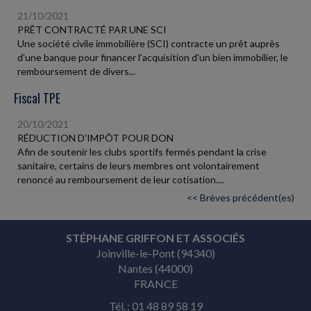
21/10/2021
PRÊT CONTRACTÉ PAR UNE SCI
Une société civile immobilière (SCI) contracte un prêt auprès
d'une banque pour financer l'acquisition d'un bien immobilier, le
remboursement de divers...
Fiscal TPE
20/10/2021
RÉDUCTION D'IMPÔT POUR DON
Afin de soutenir les clubs sportifs fermés pendant la crise
sanitaire, certains de leurs membres ont volontairement
renoncé au remboursement de leur cotisation....
<< Brèves précédent(es)
STÉPHANE GRIFFON ET ASSOCIÉS
Joinville-le-Pont (94340)
Nantes (44000)
FRANCE
Tél. : 01 48 89 58 19