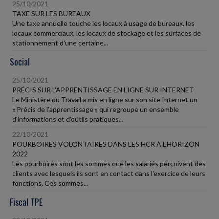
25/10/2021
TAXE SUR LES BUREAUX
Une taxe annuelle touche les locaux à usage de bureaux, les
locaux commerciaux, les locaux de stockage et les surfaces de
stationnement d'une certaine...
Social
25/10/2021
PRÉCIS SUR L'APPRENTISSAGE EN LIGNE SUR INTERNET
Le Ministère du Travail a mis en ligne sur son site Internet un
« Précis de l'apprentissage » qui regroupe un ensemble
d'informations et d'outils pratiques...
22/10/2021
POURBOIRES VOLONTAIRES DANS LES HCR À L'HORIZON
2022
Les pourboires sont les sommes que les salariés perçoivent des
clients avec lesquels ils sont en contact dans l'exercice de leurs
fonctions. Ces sommes...
Fiscal TPE