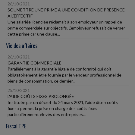
26/10/2021
SOUMETTRE UNE PRIME À UNE CONDITION DE PRÉSENCE
À L'EFFECTIF
Une salariée licenciée réclamait à son employeur un rappel de
prime commerciale sur objectifs. L'employeur refusait de verser
cette prime car une clause...
Vie des affaires
26/10/2021
GARANTIE COMMERCIALE
Parallèlement à la garantie légale de conformité qui doit
obligatoirement être fournie par le vendeur professionnel de
biens de consommation, ce dernier...
25/10/2021
L'AIDE COÛTS FIXES PROLONGÉE
Instituée par un décret du 24 mars 2021, l'aide dite « coûts
fixes » permet la prise en charge des coûts fixes
particulièrement élevés des entreprises...
Fiscal TPE