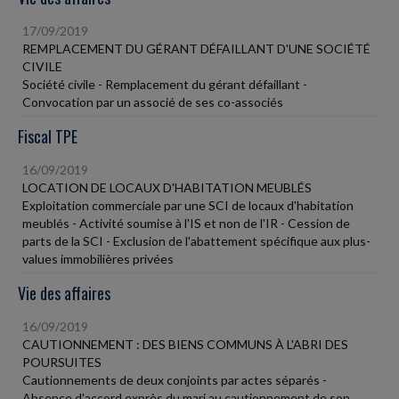
17/09/2019
REMPLACEMENT DU GÉRANT DÉFAILLANT D'UNE SOCIÉTÉ
CIVILE
Société civile - Remplacement du gérant défaillant -
Convocation par un associé de ses co-associés
Fiscal TPE
16/09/2019
LOCATION DE LOCAUX D'HABITATION MEUBLÉS
Exploitation commerciale par une SCI de locaux d'habitation
meublés - Activité soumise à l'IS et non de l'IR - Cession de
parts de la SCI - Exclusion de l'abattement spécifique aux plus-
values immobilières privées
Vie des affaires
16/09/2019
CAUTIONNEMENT : DES BIENS COMMUNS À L'ABRI DES
POURSUITES
Cautionnements de deux conjoints par actes séparés -
Absence d'accord exprès du mari au cautionnement de son