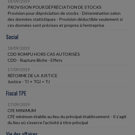
18/09/2019
PROVISION POUR DÉPRÉCIATION DE STOCKS
Provision pour dépréciation de stocks - Détermination selon
des données statistiques - Provision déductible seulement si
ces données sont précises et propres à l'entreprise
Social
18/09/2019
CDD ROMPU HORS CAS AUTORISÉS
CDD - Rupture illicite - Effets
17/09/2019
RÉFORME DE LA JUSTICE
Justice - TI + TGI = TJ
Fiscal TPE
17/09/2019
CFE MINIMUM
CFE minimum établie au lieu du principal établissement - Il s'agit
du lieu où s'exerce l'activité à titre principal
Vie des affaires