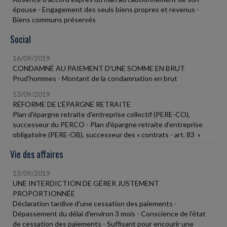
épouse - Engagement des seuls biens propres et revenus -
Biens communs préservés
Social
16/09/2019
CONDAMNÉ AU PAIEMENT D'UNE SOMME EN BRUT
Prud'hommes - Montant de la condamnation en brut
13/09/2019
RÉFORME DE L'ÉPARGNE RETRAITE
Plan d'épargne retraite d'entreprise collectif (PERE-CO),
successeur du PERCO - Plan d'épargne retraite d'entreprise
obligatoire (PERE-OB), successeur des « contrats - art. 83 »
Vie des affaires
13/09/2019
UNE INTERDICTION DE GÉRER JUSTEMENT
PROPORTIONNÉE
Déclaration tardive d'une cessation des paiements -
Dépassement du délai d'environ 3 mois - Conscience de l'état
de cessation des paiements - Suffisant pour encourir une