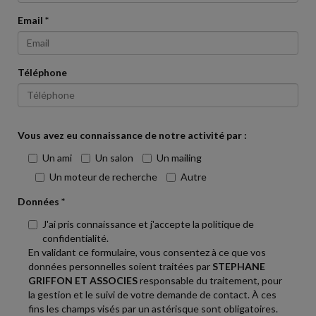
Email *
Téléphone
Vous avez eu connaissance de notre activité par :
Un ami
Un salon
Un mailing
Un moteur de recherche
Autre
Données *
J'ai pris connaissance et j'accepte la politique de
confidentialité.
En validant ce formulaire, vous consentez à ce que vos
données personnelles soient traitées par
STEPHANE
GRIFFON ET ASSOCIES
responsable du traitement, pour
la gestion et le suivi de votre demande de contact. À ces
fins les champs visés par un astérisque sont obligatoires.