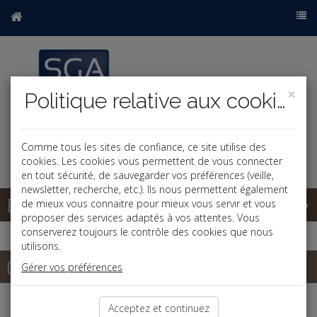
×
Politique relative aux cookies
Comme tous les sites de confiance, ce site utilise des
cookies. Les cookies vous permettent de vous connecter
en tout sécurité, de sauvegarder vos préférences (veille,
newsletter, recherche, etc.). Ils nous permettent également
Base documentaire
de mieux vous connaitre pour mieux vous servir et vous
proposer des services adaptés à vos attentes. Vous
conserverez toujours le contrôle des cookies que nous
utilisons.
Contact
Gérer vos préférences
Si vous souhaitez des renseignements sur nos prestations,
Acceptez et continuez