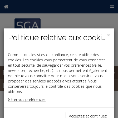
×
Politique relative aux cookies
Comme tous les sites de confiance, ce site utilise des
cookies. Les cookies vous permettent de vous connecter
en tout sécurité, de sauvegarder vos préférences (veille,
Base documentaire
newsletter, recherche, etc.). Ils nous permettent également
de mieux vous connaitre pour mieux vous servir et vous
proposer des services adaptés à vos attentes. Vous
Dépêches
conserverez toujours le contrôle des cookies que nous
utilisons.
Gérer vos préférences
j
a
b
Social, Paye
Date: 2025-09-30
Acceptez et continuez